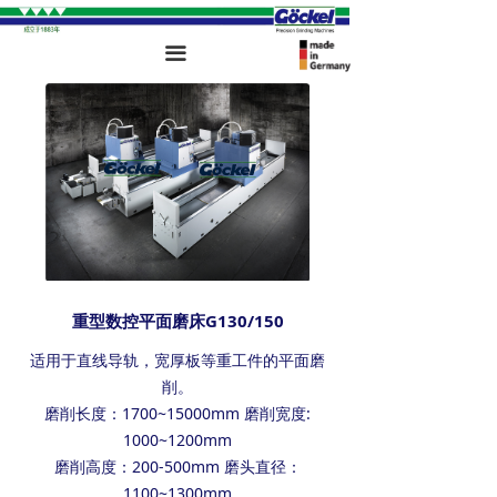
끀
重型数控平面磨床G130/150
适用于直线导轨，宽厚板等重工件的平面磨
削。
磨削长度：1700~15000mm 磨削宽度:
1000~1200mm
磨削高度：200-500mm 磨头直径：
1100~1300mm