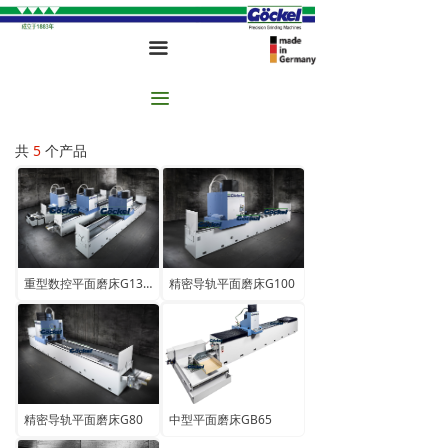
끀
끀
共
5
个产品
重型数控平面磨床G130/150
精密导轨平面磨床G100
精密导轨平面磨床G80
中型平面磨床GB65