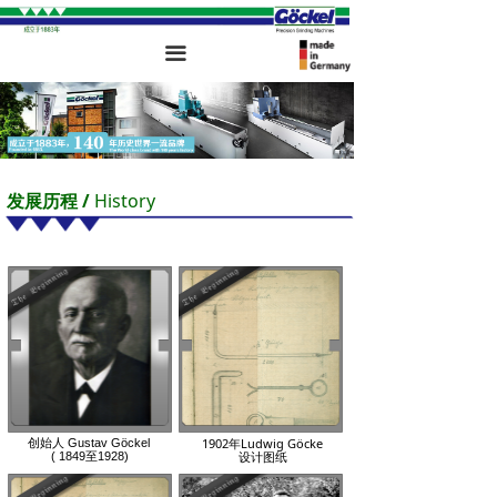
끀
发展历程 /
History
1902年Ludwig Göcke
创始人 Gustav Göckel
设计图纸
(
1849至1928)