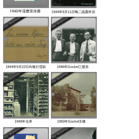
1940年湿磨宣传册
1944年9月11日晚二战轰炸后
1944年9月22日向银行贷款
1946年Gockel三股东
1949年仓库
1950年Gockel主楼