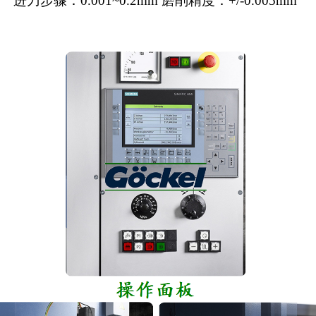
进刀步骤：0.001~0.2mm 磨削精度：+/-0.005mm