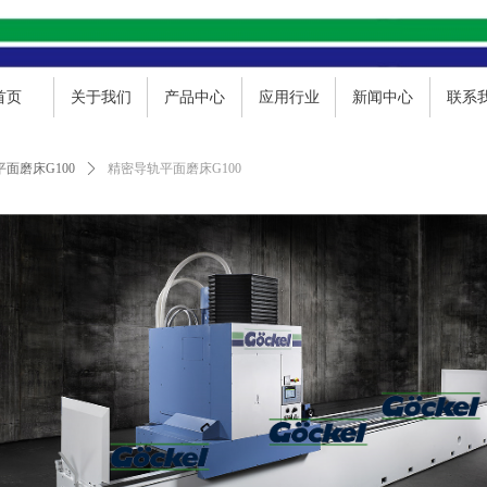
首页
关于我们
产品中心
应用行业
新闻中心
联系
面磨床G100
ꄲ
精密导轨平面磨床G100