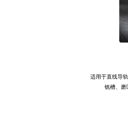
适用于直线导
铣槽、磨