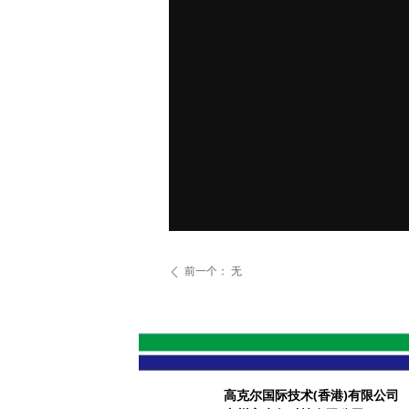
前一个：
无
ꄴ
高克尔国际技术(香港)有限公司