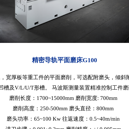
精密导轨平面磨床G100
轨，宽厚板等重工件的平面磨削，可选配附磨头，倾斜
凹槽及V/L/U/T形槽。 马波斯测量装置精准控制工件
磨削长度：1700~15000mm 磨削宽度: 700mm
磨削高度：250-500mm 磨头直径：800mm
磨头功率：65~100 Kw 往返速度：0.5~40m/min