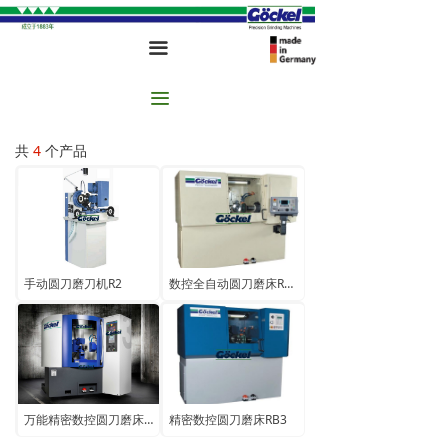
끀
끀
共
4
个产品
手动圆刀磨刀机R2
数控全自动圆刀磨床RB5
万能精密数控圆刀磨床RB3s
精密数控圆刀磨床RB3